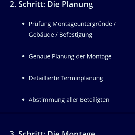
2. Schritt: Die Planung
Prüfung
Montageuntergründe /
Gebäude / Befestigung
Genaue
Planung
der Montage
Detaillierte
Termin
planung
Abstimmung
aller Beteiligten
3. Schritt: Die Montage